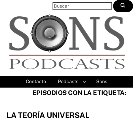
Skip
to
content
Contacto
Podcasts
Sons
EPISODIOS CON LA ETIQUETA:
LA TEORÍA UNIVERSAL