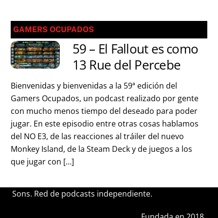
GAMERS OCUPADOS
59 – El Fallout es como
13 Rue del Percebe
Bienvenidas y bienvenidas a la 59ª edición del
Gamers Ocupados, un podcast realizado por gente
con mucho menos tiempo del deseado para poder
jugar. En este episodio entre otras cosas hablamos
del NO E3, de las reacciones al tráiler del nuevo
Monkey Island, de la Steam Deck y de juegos a los
que jugar con […]
Sons. Red de podcasts independiente.
Fundada en 2018.