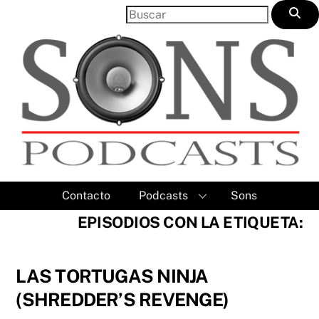
Skip
to
content
Contacto
Podcasts
Sons
EPISODIOS CON LA ETIQUETA:
LAS TORTUGAS NINJA
(SHREDDER’S REVENGE)