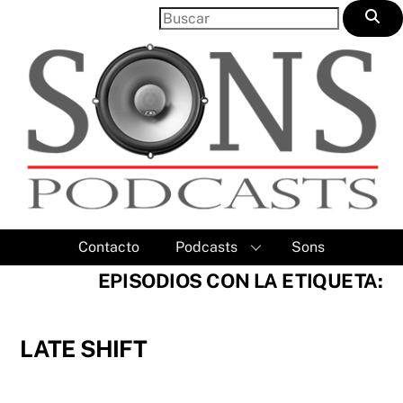
Skip
to
content
Contacto
Podcasts
Sons
EPISODIOS CON LA ETIQUETA:
LATE SHIFT