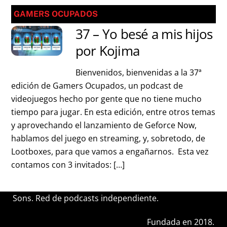
GAMERS OCUPADOS
37 – Yo besé a mis hijos
por Kojima
Bienvenidos, bienvenidas a la 37ª
edición de Gamers Ocupados, un podcast de
videojuegos hecho por gente que no tiene mucho
tiempo para jugar. En esta edición, entre otros temas
y aprovechando el lanzamiento de Geforce Now,
hablamos del juego en streaming, y, sobretodo, de
Lootboxes, para que vamos a engañarnos. Esta vez
contamos con 3 invitados: […]
Sons. Red de podcasts independiente.
Fundada en 2018.