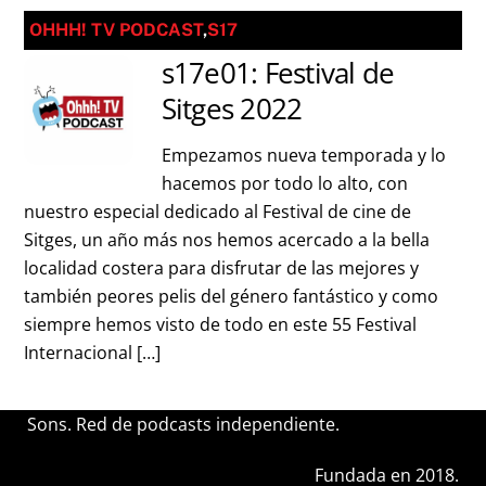
OHHH! TV PODCAST
,
S17
s17e01: Festival de
Sitges 2022
Empezamos nueva temporada y lo
hacemos por todo lo alto, con
nuestro especial dedicado al Festival de cine de
Sitges, un año más nos hemos acercado a la bella
localidad costera para disfrutar de las mejores y
también peores pelis del género fantástico y como
siempre hemos visto de todo en este 55 Festival
Internacional […]
Sons. Red de podcasts independiente.
Fundada en 2018.