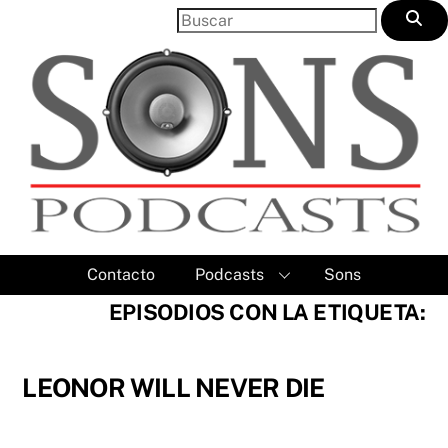
Skip
to
content
Contacto
Podcasts
Sons
EPISODIOS CON LA ETIQUETA:
LEONOR WILL NEVER DIE