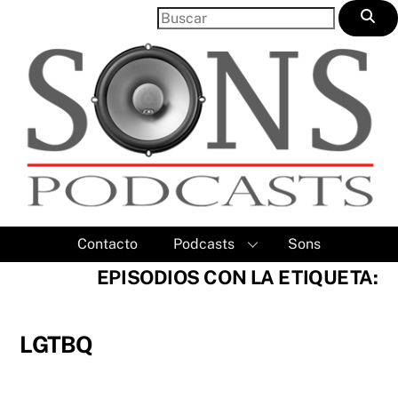
Skip
to
content
Contacto
Podcasts
Sons
EPISODIOS CON LA ETIQUETA:
LGTBQ