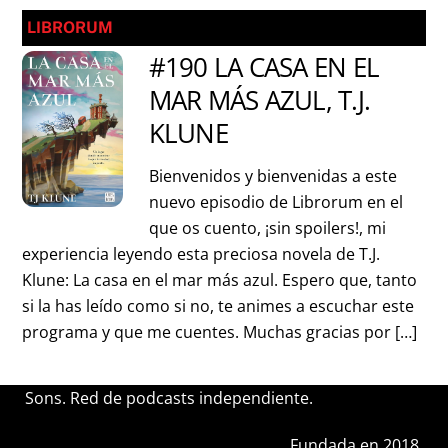
LIBRORUM
#190 LA CASA EN EL
MAR MÁS AZUL, T.J.
KLUNE
Bienvenidos y bienvenidas a este
nuevo episodio de Librorum en el
que os cuento, ¡sin spoilers!, mi
experiencia leyendo esta preciosa novela de T.J.
Klune: La casa en el mar más azul. Espero que, tanto
si la has leído como si no, te animes a escuchar este
programa y que me cuentes. Muchas gracias por […]
Sons. Red de podcasts independiente.
Fundada en 2018.