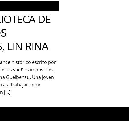
LIOTECA DE
OS
, LIN RINA
ance histórico escrito por
 de los sueños imposibles,
Ana Guelbenzu. Una joven
ntra a trabajar como
n […]