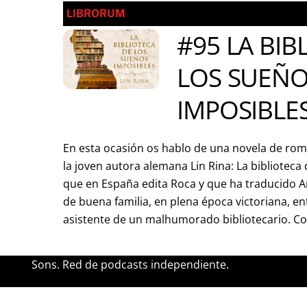
LIBRORUM
#95 LA BIB
LOS SUEÑ
IMPOSIBLES
En esta ocasión os hablo de una novela de rom
la joven autora alemana Lin Rina: La biblioteca
que en España edita Roca y que ha traducido 
de buena familia, en plena época victoriana, e
asistente de un malhumorado bibliotecario. Co
Sons. Red de podcasts independiente.