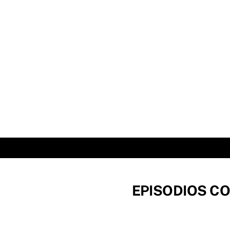
Skip
to
content
EPISODIOS CO