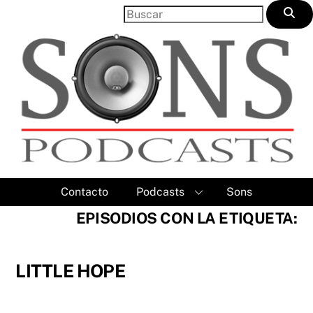
Skip
to
content
Contacto
Podcasts
Sons
EPISODIOS CON LA ETIQUETA:
LITTLE HOPE