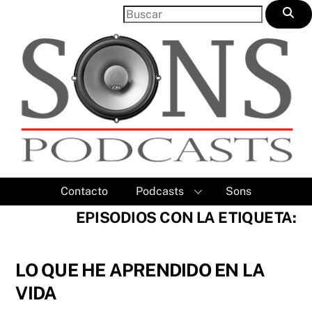
Skip
to
content
Contacto
Podcasts
Sons
EPISODIOS CON LA ETIQUETA:
LO QUE HE APRENDIDO EN LA
VIDA