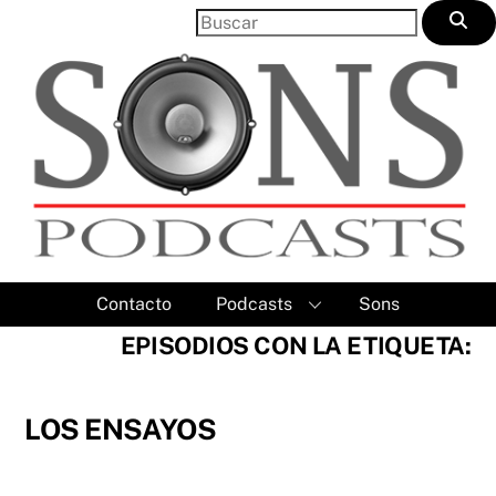
Skip
to
content
Contacto
Podcasts
Sons
EPISODIOS CON LA ETIQUETA:
LOS ENSAYOS