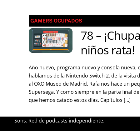
GAMERS OCUPADOS
78 – ¡Chupa
niños rata!
Año nuevo, programa nuevo y consola nueva, e
hablamos de la Nintendo Switch 2, de la visita
al OXO Museo de Madrid, Rafa nos hace un peq
Supersega. Y como siempre en la parte final de
que hemos catado estos días. Capítulos […]
Sons. Red de podcasts independiente.