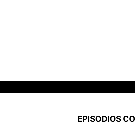
Skip
to
content
EPISODIOS CO