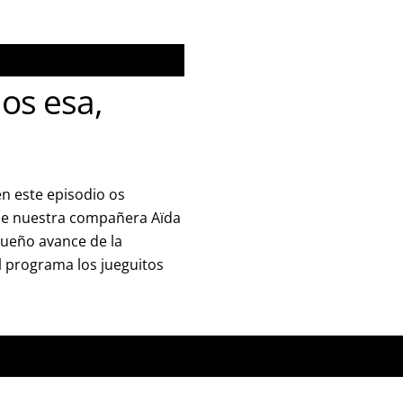
os esa,
n este episodio os
 de nuestra compañera Aïda
ueño avance de la
l programa los jueguitos