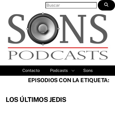
Skip
to
content
Contacto
Podcasts
Sons
EPISODIOS CON LA ETIQUETA:
LOS ÚLTIMOS JEDIS