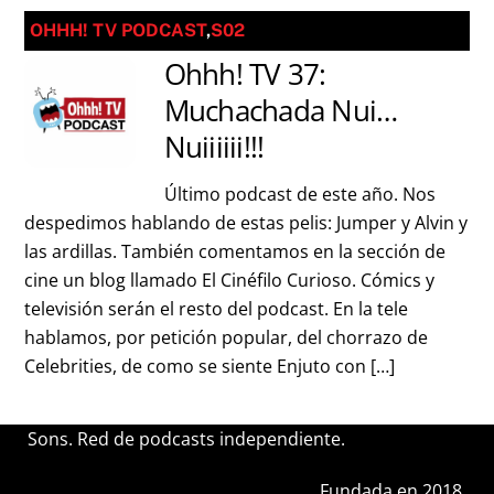
OHHH! TV PODCAST
,
S02
Ohhh! TV 37:
Muchachada Nui…
Nuiiiiii!!!
Último podcast de este año. Nos
despedimos hablando de estas pelis: Jumper y Alvin y
las ardillas. También comentamos en la sección de
cine un blog llamado El Cinéfilo Curioso. Cómics y
televisión serán el resto del podcast. En la tele
hablamos, por petición popular, del chorrazo de
Celebrities, de como se siente Enjuto con […]
Sons. Red de podcasts independiente.
Fundada en 2018.