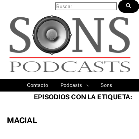
Skip
to
content
Contacto
Podcasts
Sons
EPISODIOS CON LA ETIQUETA:
MACIAL