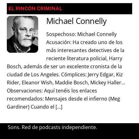
EL RINCÓN CRIMINAL
Michael Connelly
Sospechoso: Michael Connelly
Acusación: Ha creado uno de los
más interesantes detectives de la
reciente literatura policial, Harry
Bosch, además de ser un excelente cronista de la
ciudad de Los Angeles. Cómplices: Jerry Edgar, Kiz
Rider, Eleanor Wish, Maddie Bosch, Mickey Haller…
Observaciones: Aquí tenéis los enlaces
recomendados: Mensajes desde el infierno (Meg
Gardiner) Cuando el […]
Sons. Red de podcasts independiente.