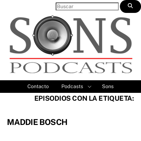
Skip
to
content
Contacto
Podcasts
Sons
EPISODIOS CON LA ETIQUETA:
MADDIE BOSCH