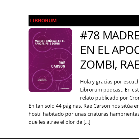
LIBRORUM
#78 MADRE
EN EL APOC
ZOMBI, RA
Hola y gracias por escuc
Librorum podcast. En est
relato publicado por Cr
En tan solo 44 páginas, Rae Carson nos sitúa e
hostil habitado por unas criaturas hambrienta
que les atrae el olor de […]