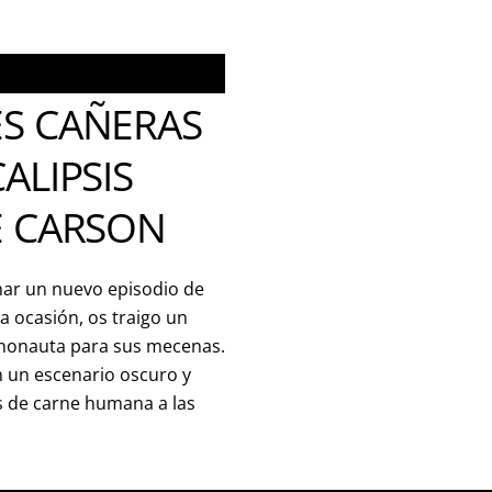
S CAÑERAS
ALIPSIS
E CARSON
har un nuevo episodio de
a ocasión, os traigo un
ononauta para sus mecenas.
n un escenario oscuro y
s de carne humana a las