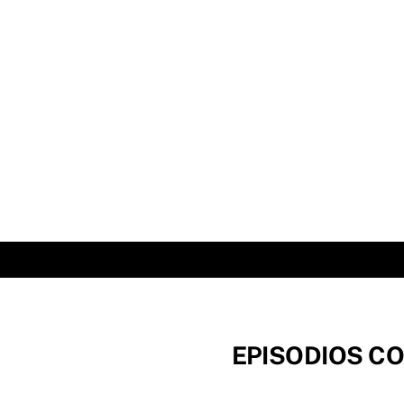
Skip
to
content
EPISODIOS CO