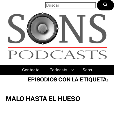
Skip
to
content
Contacto
Podcasts
Sons
EPISODIOS CON LA ETIQUETA:
MALO HASTA EL HUESO