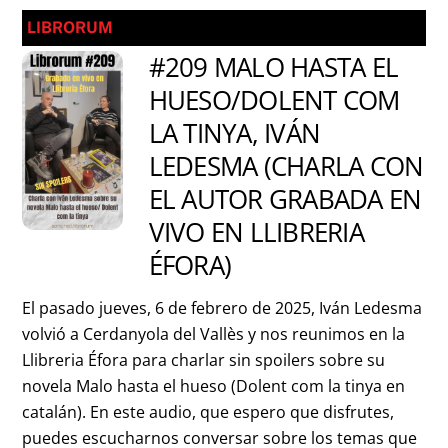
LIBRORUM
#209 MALO HASTA EL
HUESO/DOLENT COM
LA TINYA, IVÁN
LEDESMA (CHARLA CON
EL AUTOR GRABADA EN
VIVO EN LLIBRERIA
ÉFORA)
El pasado jueves, 6 de febrero de 2025, Iván Ledesma
volvió a Cerdanyola del Vallès y nos reunimos en la
Llibreria Éfora para charlar sin spoilers sobre su
novela Malo hasta el hueso (Dolent com la tinya en
catalán). En este audio, que espero que disfrutes,
puedes escucharnos conversar sobre los temas que