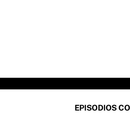
Skip
to
content
EPISODIOS CO