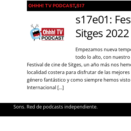
OHHH! TV PODCAST
,
S17
s17e01: Fes
Sitges 2022
Empezamos nueva tempo
todo lo alto, con nuestro
Festival de cine de Sitges, un año más nos hemo
localidad costera para disfrutar de las mejores
género fantástico y como siempre hemos visto 
Internacional […]
Sons. Red de podcasts independiente.