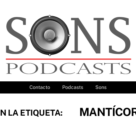
Contacto
Podcasts
Sons
MANTÍCO
N LA ETIQUETA: