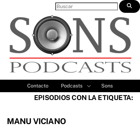
Skip
to
content
Contacto
Podcasts
Sons
EPISODIOS CON LA ETIQUETA:
MANU VICIANO