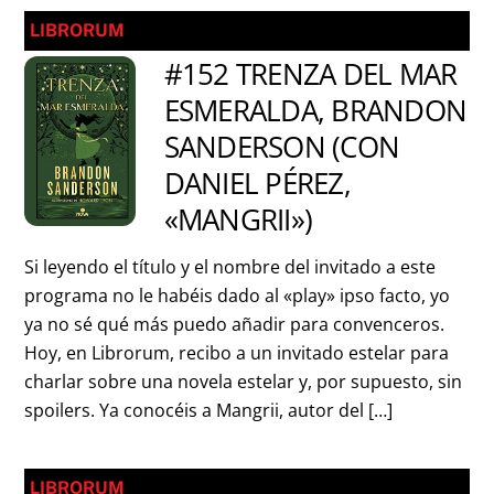
LIBRORUM
#152 TRENZA DEL MAR
ESMERALDA, BRANDON
SANDERSON (CON
DANIEL PÉREZ,
«MANGRII»)
Si leyendo el título y el nombre del invitado a este
programa no le habéis dado al «play» ipso facto, yo
ya no sé qué más puedo añadir para convenceros.
Hoy, en Librorum, recibo a un invitado estelar para
charlar sobre una novela estelar y, por supuesto, sin
spoilers. Ya conocéis a Mangrii, autor del […]
LIBRORUM