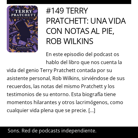
#149 TERRY
PRATCHETT: UNA VIDA
CON NOTAS AL PIE,
ROB WILKINS
En este episodio del podcast os
hablo del libro que nos cuenta la
vida del genio Terry Pratchett contada por su
asistente personal, Rob Wilkins, sirviéndose de sus
recuerdos, las notas del mismo Pratchett y los
testimonios de su entorno. Esta biografía tiene
momentos hilarantes y otros lacrimógenos, como
cualquier vida plena que se precie. […]
Sons. Red de podcasts independiente.