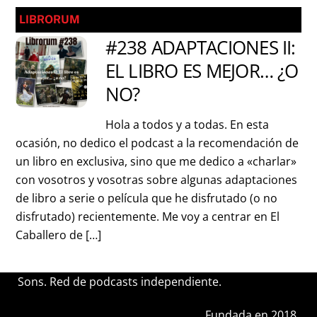
LIBRORUM
#238 ADAPTACIONES II:
EL LIBRO ES MEJOR… ¿O
NO?
Hola a todos y a todas. En esta
ocasión, no dedico el podcast a la recomendación de
un libro en exclusiva, sino que me dedico a «charlar»
con vosotros y vosotras sobre algunas adaptaciones
de libro a serie o película que he disfrutado (o no
disfrutado) recientemente. Me voy a centrar en El
Caballero de […]
Sons. Red de podcasts independiente.
Fundada en 2018.