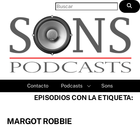
Skip
to
content
Contacto
Podcasts
Sons
EPISODIOS CON LA ETIQUETA:
MARGOT ROBBIE