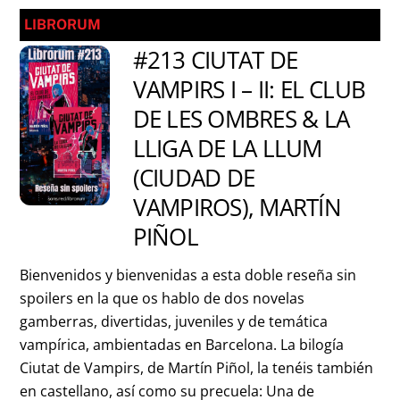
LIBRORUM
#213 CIUTAT DE
VAMPIRS I – II: EL CLUB
DE LES OMBRES & LA
LLIGA DE LA LLUM
(CIUDAD DE
VAMPIROS), MARTÍN
PIÑOL
Bienvenidos y bienvenidas a esta doble reseña sin
spoilers en la que os hablo de dos novelas
gamberras, divertidas, juveniles y de temática
vampírica, ambientadas en Barcelona. La bilogía
Ciutat de Vampirs, de Martín Piñol, la tenéis también
en castellano, así como su precuela: Una de