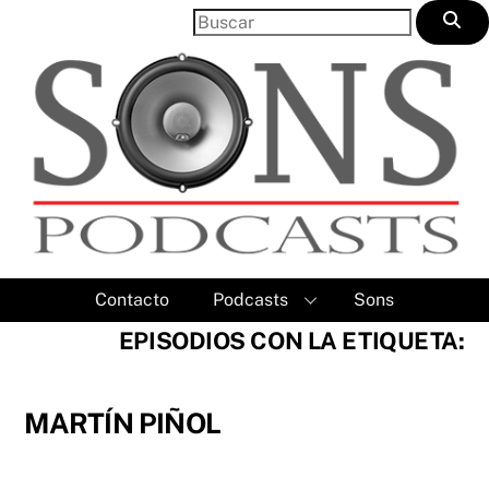
Skip
to
content
Contacto
Podcasts
Sons
EPISODIOS CON LA ETIQUETA:
MARTÍN PIÑOL