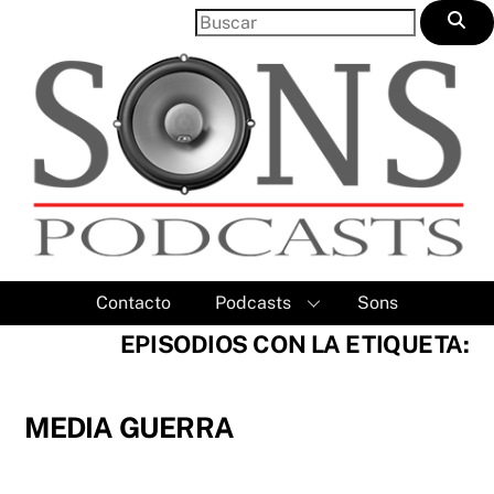
Skip
to
content
Contacto
Podcasts
Sons
EPISODIOS CON LA ETIQUETA:
MEDIA GUERRA