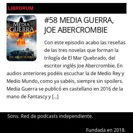
LIBRORUM
#58 MEDIA GUERRA,
JOE ABERCROMBIE
Con este episodio acabo las reseñas
de las tres novelas que forman la
trilogía de El Mar Quebrado, del
escritor inglés Joe Abercrombie. En
audios anteriores podéis escuchar la de Medio Rey y
Medio Mundo, como ya sabéis, siempre sin spoilers.
Media Guerra se publicó en castellano en 2016 de la
mano de Fantascy y […]
Sons. Red de podcasts independiente.
Fundada en 2018.