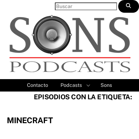
Skip
to
content
Contacto
Podcasts
Sons
EPISODIOS CON LA ETIQUETA:
MINECRAFT