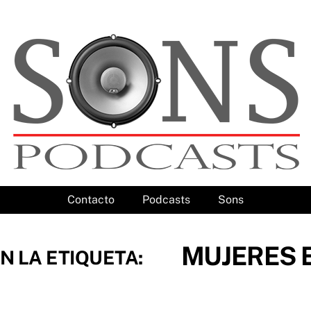
Contacto
Podcasts
Sons
MUJERES 
N LA ETIQUETA: