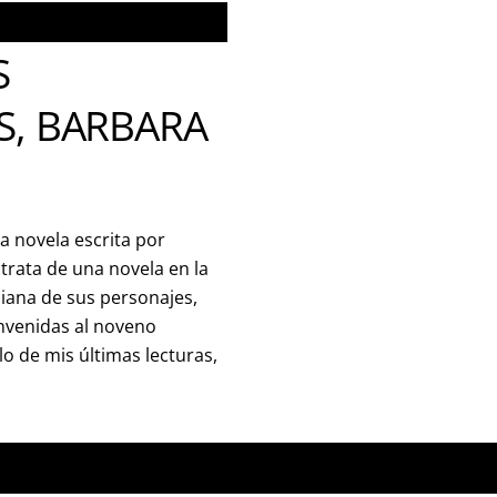
S
S, BARBARA
a novela escrita por
trata de una novela en la
diana de sus personajes,
nvenidas al noveno
o de mis últimas lecturas,