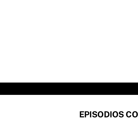
Skip
to
content
EPISODIOS CO