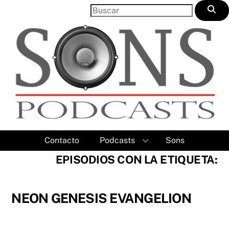
Skip
to
content
Contacto
Podcasts
Sons
EPISODIOS CON LA ETIQUETA:
NEON GENESIS EVANGELION