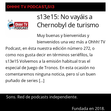
OHHH! TV PODCAST
,
S13
s13e15: No vayáis a
Chernobyl de turismo
Muy buenas y bienvenidas y
bienvenidos una vez más a Ohhh! TV
Podcast, en ésta nuestra edición número 272, o
como nos gusta decir en términos seriéfilos, la
s13e15 Volvemos a la emisión habitual tras el
especial de Juego de Tronos. En esta ocasión no
comentaremos ninguna noticia, pero sí un buen
puñado de series […]
Sons. Red de podcasts independiente.
Fundada en 2018.