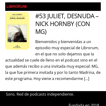
LIBRORUM
#53 JULIET, DESNUDA –
NICK HORNBY (CON
MG)
Bienvenidos y bienvenidas a un
episodio muy especial de Librorum,
en el que no solo dejamos que la
actualidad se cuele de lleno en el podcast sino en el
que además recibo a una invitada muy especial: MG,
la que fue primera invitada y por lo tanto Madrina, de
este programa. Hoy viene a recomendarme […]
Sons. Red de podcasts independiente.
Fundada en 2018.