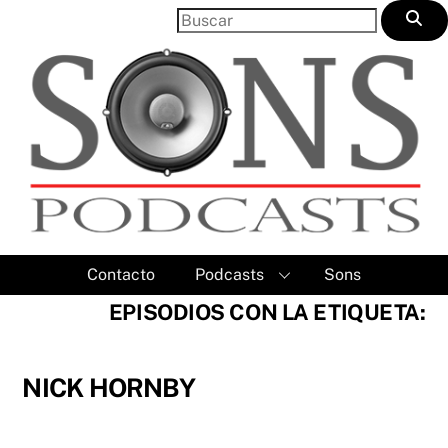
Skip
to
content
Contacto
Podcasts
Sons
EPISODIOS CON LA ETIQUETA:
NICK HORNBY