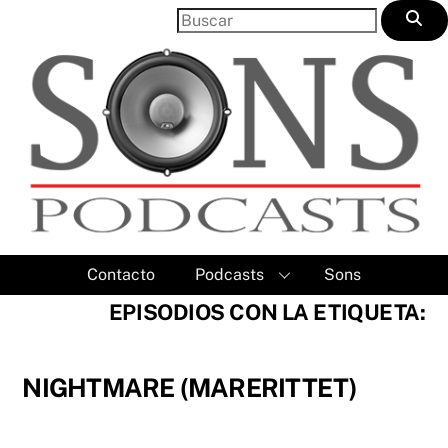
Skip
to
content
Contacto
Podcasts
Sons
EPISODIOS CON LA ETIQUETA:
NIGHTMARE (MARERITTET)