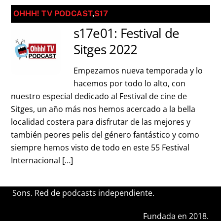
OHHH! TV PODCAST
,
S17
s17e01: Festival de
Sitges 2022
Empezamos nueva temporada y lo
hacemos por todo lo alto, con
nuestro especial dedicado al Festival de cine de
Sitges, un año más nos hemos acercado a la bella
localidad costera para disfrutar de las mejores y
también peores pelis del género fantástico y como
siempre hemos visto de todo en este 55 Festival
Internacional […]
Sons. Red de podcasts independiente.
Fundada en 2018.