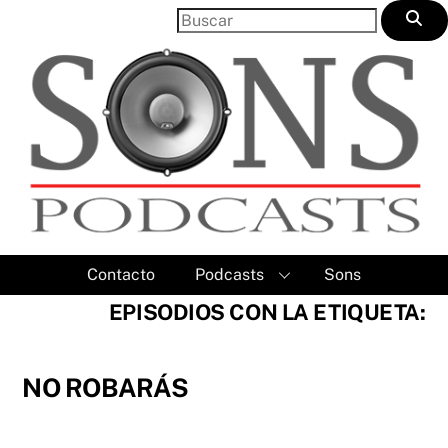
Skip
to
content
Contacto
Podcasts
Sons
EPISODIOS CON LA ETIQUETA:
NO ROBARÁS