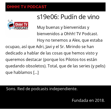
OHHH! TV PODCAST
s19e06: Pudín de vino
Muy buenas y bienvenidas y
bienvenidos a Ohhh! TV Podcast.
Hoy no tenemos a Alex, que estaba
ocupao, así que Adri, Javi y el Sr. Mirindo se han
dedicado a hablar de las cosas que hemos visto y
queremos destacar (porque los Pilotos-tos están
quedando obsoletos). Total, que de las series (y pelis)
que hablamos […]
Sons. Red de podcasts independiente.
Fundada en 2018.