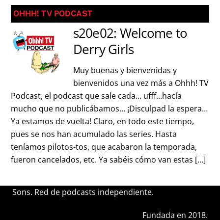
OHHH! TV PODCAST
s20e02: Welcome to
Derry Girls
Muy buenas y bienvenidas y
bienvenidos una vez más a Ohhh! TV
Podcast, el podcast que sale cada… ufff…hacía
mucho que no publicábamos… ¡Disculpad la espera…
Ya estamos de vuelta! Claro, en todo este tiempo,
pues se nos han acumulado las series. Hasta
teníamos pilotos-tos, que acabaron la temporada,
fueron cancelados, etc. Ya sabéis cómo van estas […]
Sons. Red de podcasts independiente.
Fundada en 2018.