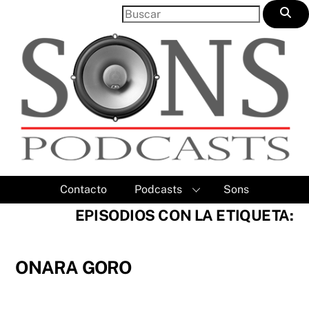
Skip
to
content
Contacto
Podcasts
Sons
EPISODIOS CON LA ETIQUETA:
ONARA GORO