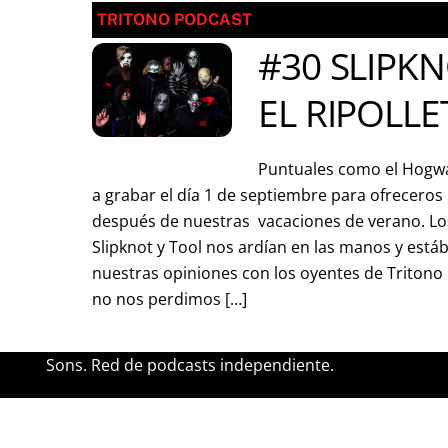
TRITONO PODCAST
#30 SLIPKN
EL RIPOLLE
Puntuales como el Hogwa
a grabar el día 1 de septiembre para ofreceros
después de nuestras vacaciones de verano. Lo
Slipknot y Tool nos ardían en las manos y es
nuestras opiniones con los oyentes de Tritono
no nos perdimos […]
Sons. Red de podcasts independiente.