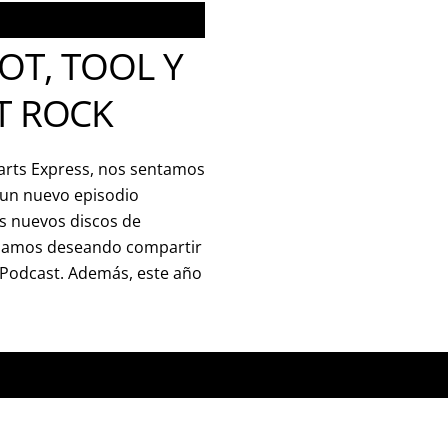
OT, TOOL Y
T ROCK
rts Express, nos sentamos
 un nuevo episodio
s nuevos discos de
tábamos deseando compartir
 Podcast. Además, este año