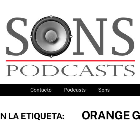
Contacto
Podcasts
Sons
ORANGE G
N LA ETIQUETA: