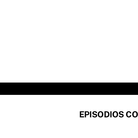
Skip
to
content
EPISODIOS CO