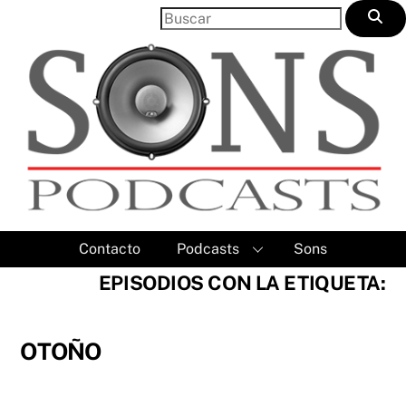
Skip
to
content
Contacto
Podcasts
Sons
EPISODIOS CON LA ETIQUETA:
OTOÑO