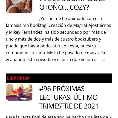
OTOÑO… COZY?
¡Por fin me he animado con este
famosísimo booktag! Creación de Magrat Ajostiernos
y Mikey Fernández, ha sido secundado por más de
uno y más de dos y más de cuatro booktubers y
puede que hasta podcasters de esta, nuestra
comunidad literaria. Me lo he pasado de maravilla
grabando este episodio y espero que vosotros […]
LIBRORUM
#96 PRÓXIMAS
LECTURAS: ÚLTIMO
TRIMESTRE DE 2021
Para la recta final de este año he hecho una lista de 7