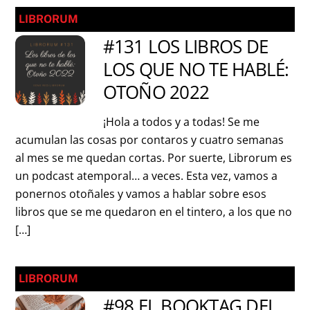
LIBRORUM
#131 LOS LIBROS DE
LOS QUE NO TE HABLÉ:
OTOÑO 2022
¡Hola a todos y a todas! Se me
acumulan las cosas por contaros y cuatro semanas
al mes se me quedan cortas. Por suerte, Librorum es
un podcast atemporal… a veces. Esta vez, vamos a
ponernos otoñales y vamos a hablar sobre esos
libros que se me quedaron en el tintero, a los que no
[…]
LIBRORUM
#98 EL BOOKTAG DEL