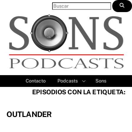
Skip
to
content
Contacto
Podcasts
Sons
EPISODIOS CON LA ETIQUETA:
OUTLANDER