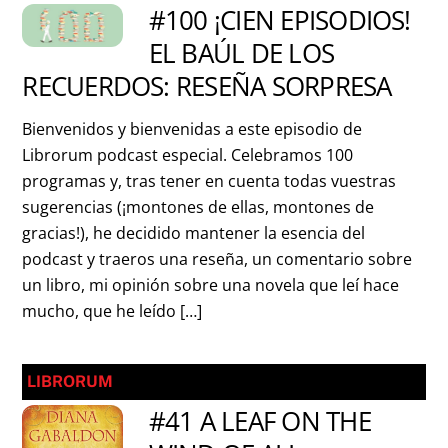
#100 ¡CIEN EPISODIOS!
EL BAÚL DE LOS
RECUERDOS: RESEÑA SORPRESA
Bienvenidos y bienvenidas a este episodio de
Librorum podcast especial. Celebramos 100
programas y, tras tener en cuenta todas vuestras
sugerencias (¡montones de ellas, montones de
gracias!), he decidido mantener la esencia del
podcast y traeros una reseña, un comentario sobre
un libro, mi opinión sobre una novela que leí hace
mucho, que he leído […]
LIBRORUM
#41 A LEAF ON THE