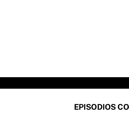
Skip
to
content
EPISODIOS CO