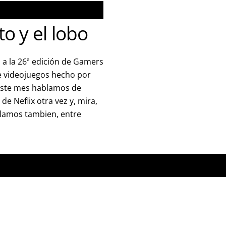
o y el lobo
 a la 26ª edición de Gamers
 videojuegos hecho por
Este mes hablamos de
 de Neflix otra vez y, mira,
lamos tambien, entre