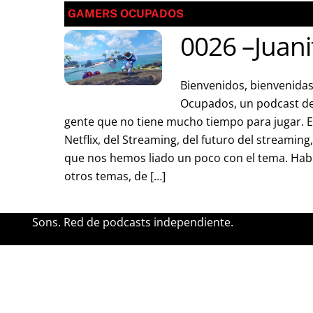
GAMERS OCUPADOS
0026 –Juanit
Bienvenidos, bienvenidas
Ocupados, un podcast de
gente que no tiene mucho tiempo para jugar. 
Netflix, del Streaming, del futuro del streaming,
que nos hemos liado un poco con el tema. Hab
otros temas, de […]
Sons. Red de podcasts independiente.