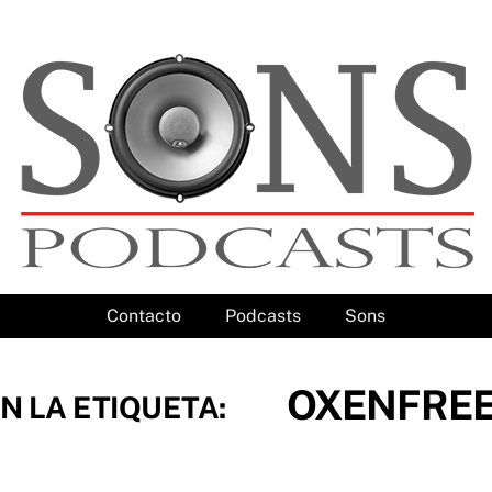
Contacto
Podcasts
Sons
OXENFRE
N LA ETIQUETA: