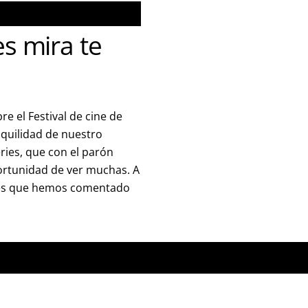
s mira te
re el Festival de cine de
nquilidad de nuestro
ries, que con el parón
rtunidad de ver muchas. A
eries que hemos comentado