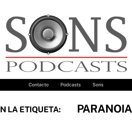
Contacto
Podcasts
Sons
PARANOIA
N LA ETIQUETA: