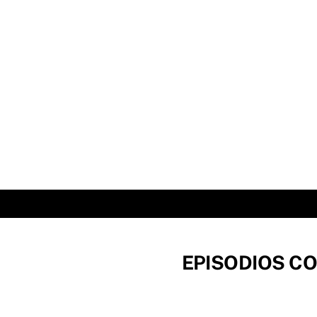
Skip
to
content
EPISODIOS CO