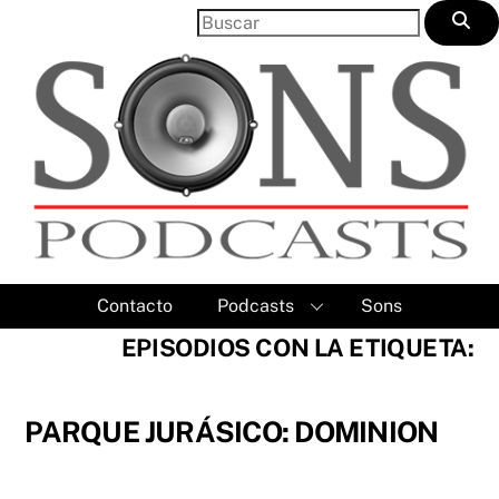
Skip
to
content
Contacto
Podcasts
Sons
EPISODIOS CON LA ETIQUETA:
PARQUE JURÁSICO: DOMINION