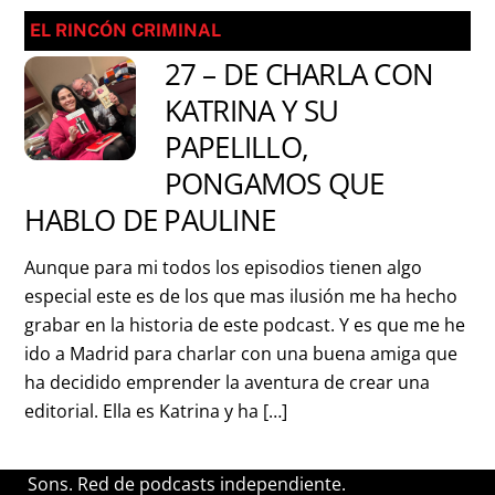
EL RINCÓN CRIMINAL
27 – DE CHARLA CON
KATRINA Y SU
PAPELILLO,
PONGAMOS QUE
HABLO DE PAULINE
Aunque para mi todos los episodios tienen algo
especial este es de los que mas ilusión me ha hecho
grabar en la historia de este podcast. Y es que me he
ido a Madrid para charlar con una buena amiga que
ha decidido emprender la aventura de crear una
editorial. Ella es Katrina y ha […]
Sons. Red de podcasts independiente.