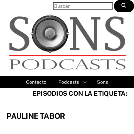
Skip
to
content
Contacto
Podcasts
Sons
EPISODIOS CON LA ETIQUETA:
PAULINE TABOR