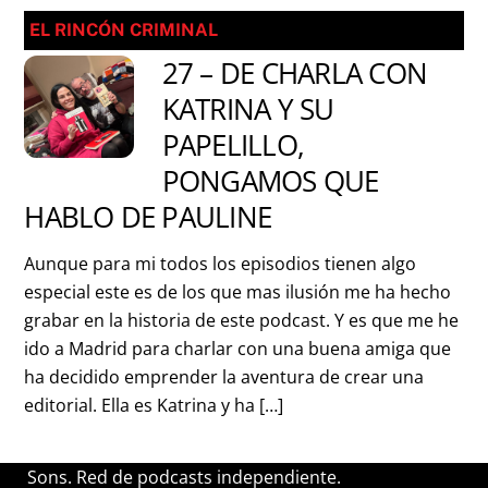
EL RINCÓN CRIMINAL
27 – DE CHARLA CON
KATRINA Y SU
PAPELILLO,
PONGAMOS QUE
HABLO DE PAULINE
Aunque para mi todos los episodios tienen algo
especial este es de los que mas ilusión me ha hecho
grabar en la historia de este podcast. Y es que me he
ido a Madrid para charlar con una buena amiga que
ha decidido emprender la aventura de crear una
editorial. Ella es Katrina y ha […]
Sons. Red de podcasts independiente.