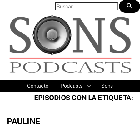
Skip
to
content
Contacto
Podcasts
Sons
EPISODIOS CON LA ETIQUETA:
PAULINE