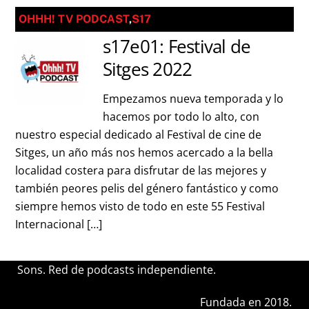
OHHH! TV PODCAST
,
S17
s17e01: Festival de
Sitges 2022
Empezamos nueva temporada y lo
hacemos por todo lo alto, con
nuestro especial dedicado al Festival de cine de
Sitges, un año más nos hemos acercado a la bella
localidad costera para disfrutar de las mejores y
también peores pelis del género fantástico y como
siempre hemos visto de todo en este 55 Festival
Internacional […]
Sons. Red de podcasts independiente.
Fundada en 2018.