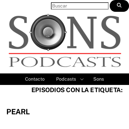
Skip
to
content
Contacto
Podcasts
Sons
EPISODIOS CON LA ETIQUETA:
PEARL