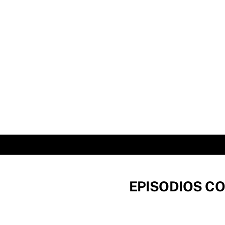
Skip
to
content
EPISODIOS CO