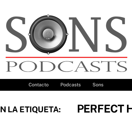
Contacto
Podcasts
Sons
PERFECT
N LA ETIQUETA: