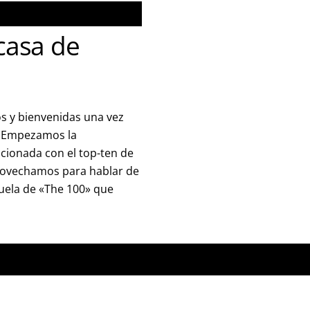
casa de
s y bienvenidas una vez
. Empezamos la
cionada con el top-ten de
provechamos para hablar de
cuela de «The 100» que