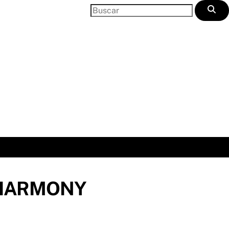
 HARMONY