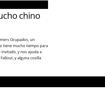
ucho chino
Gamers Ocupados, un
no tiene mucho tiempo para
invitado, y nos ayuda a
allout, y alguna cosilla