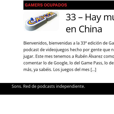
GAMERS OCUPADOS
33 – Hay m
en China
Bienvenidos, bienvenidas a la 33ª edición de 
podcast de videojuegos hecho por gente que 
jugar. Este mes tenemos a Rubén Álvarez como 
comentar lo de Google, lo del Game Pass, lo de F
más, ya sabéis. Los juegos del mes […]
Sons. Red de podcasts independiente.