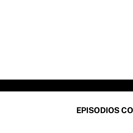
Skip
to
content
EPISODIOS CO