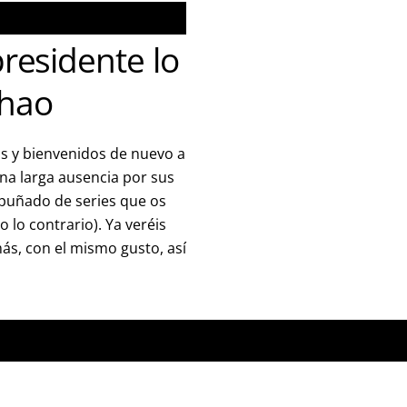
presidente lo
hao
s y bienvenidos de nuevo a
na larga ausencia por sus
puñado de series que os
lo contrario). Ya veréis
ás, con el mismo gusto, así