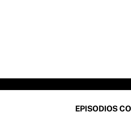
Skip
to
content
EPISODIOS CO