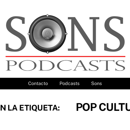
Contacto
Podcasts
Sons
POP CULT
N LA ETIQUETA: