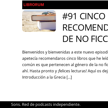
LIBRORUM
#91 CINCO
RECOMEND
DE NO FIC
Bienvenidos y bienvenidas a este nuevo episod
apetecía recomendaros cinco libros que he leíd
común es que pertenecen al género de la no fic
ahí. Hasta pronto y ¡felices lecturas! Aquí os dej
Introducción a la Grecia […]
Sons. Red de podcasts independiente.