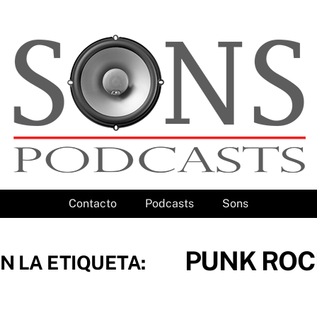
Contacto
Podcasts
Sons
PUNK ROC
N LA ETIQUETA: