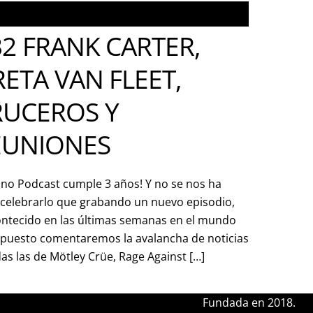
2 FRANK CARTER,
ETA VAN FLEET,
RUCEROS Y
EUNIONES
ono Podcast cumple 3 años! Y no se nos ha
celebrarlo que grabando un nuevo episodio,
ontecido en las últimas semanas en el mundo
supuesto comentaremos la avalancha de noticias
das las de Mötley Crüe, Rage Against […]
Fundada en 2018.