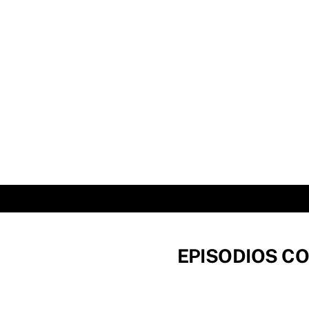
Skip
to
content
EPISODIOS CO