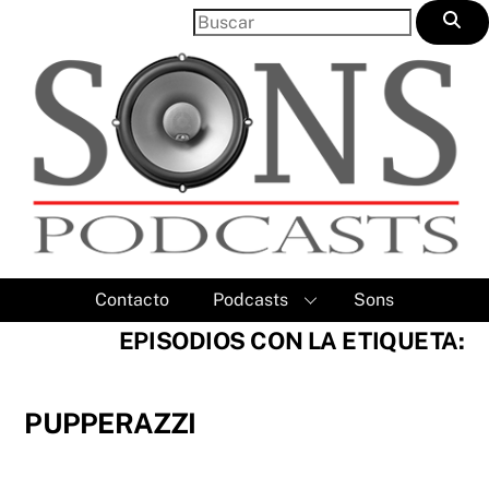
Skip
to
content
Contacto
Podcasts
Sons
EPISODIOS CON LA ETIQUETA:
PUPPERAZZI