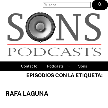
Skip
to
content
Contacto
Podcasts
Sons
EPISODIOS CON LA ETIQUETA:
RAFA LAGUNA