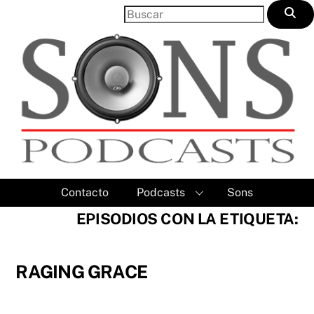
Skip
to
content
Contacto
Podcasts
Sons
EPISODIOS CON LA ETIQUETA:
RAGING GRACE