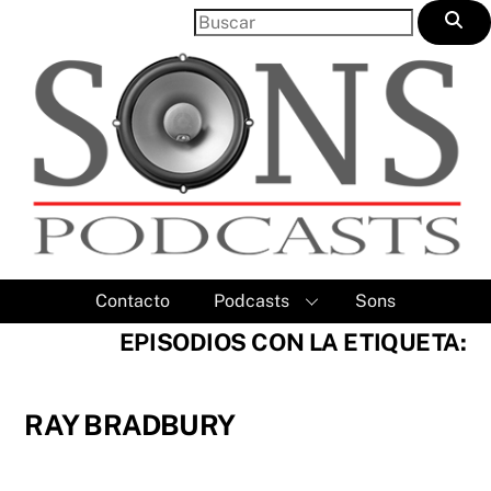
Skip
to
content
Contacto
Podcasts
Sons
EPISODIOS CON LA ETIQUETA:
RAY BRADBURY