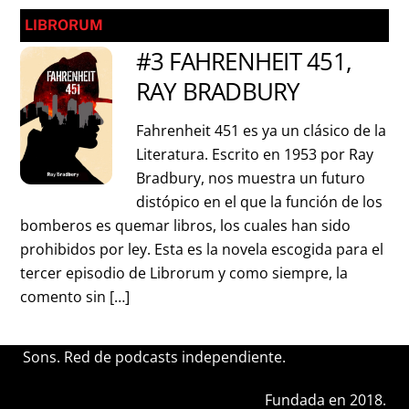
LIBRORUM
#3 FAHRENHEIT 451,
RAY BRADBURY
Fahrenheit 451 es ya un clásico de la
Literatura. Escrito en 1953 por Ray
Bradbury, nos muestra un futuro
distópico en el que la función de los
bomberos es quemar libros, los cuales han sido
prohibidos por ley. Esta es la novela escogida para el
tercer episodio de Librorum y como siempre, la
comento sin […]
Sons. Red de podcasts independiente.
Fundada en 2018.