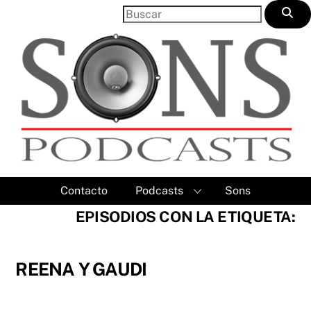
Skip
to
content
Contacto
Podcasts
Sons
EPISODIOS CON LA ETIQUETA:
REENA Y GAUDI