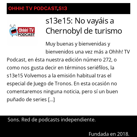
OHHH! TV PODCAST
,
S13
s13e15: No vayáis a
Chernobyl de turismo
Muy buenas y bienvenidas y
bienvenidos una vez más a Ohhh! TV
Podcast, en ésta nuestra edición número 272, o
como nos gusta decir en términos seriéfilos, la
s13e15 Volvemos a la emisión habitual tras el
especial de Juego de Tronos. En esta ocasión no
comentaremos ninguna noticia, pero sí un buen
puñado de series […]
Sons. Red de podcasts independiente.
Fundada en 2018.