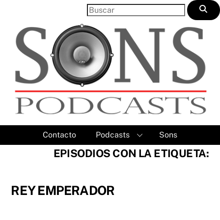
Skip
to
content
Contacto
Podcasts
Sons
EPISODIOS CON LA ETIQUETA:
REY EMPERADOR