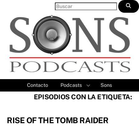
Skip
to
content
Contacto
Podcasts
Sons
EPISODIOS CON LA ETIQUETA:
RISE OF THE TOMB RAIDER