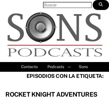
Skip
to
content
Contacto
Podcasts
Sons
EPISODIOS CON LA ETIQUETA:
ROCKET KNIGHT ADVENTURES