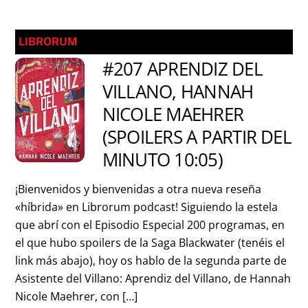
LIBRORUM
#207 APRENDIZ DEL
VILLANO, HANNAH
NICOLE MAEHRER
(SPOILERS A PARTIR DEL
MINUTO 10:05)
¡Bienvenidos y bienvenidas a otra nueva reseña
«híbrida» en Librorum podcast! Siguiendo la estela
que abrí con el Episodio Especial 200 programas, en
el que hubo spoilers de la Saga Blackwater (tenéis el
link más abajo), hoy os hablo de la segunda parte de
Asistente del Villano: Aprendiz del Villano, de Hannah
Nicole Maehrer, con […]