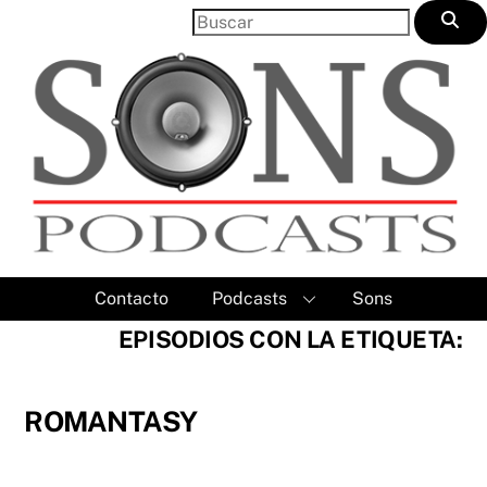
Skip
to
content
Contacto
Podcasts
Sons
EPISODIOS CON LA ETIQUETA:
ROMANTASY