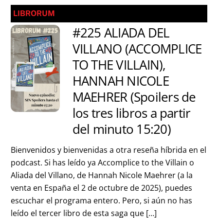
LIBRORUM
#225 ALIADA DEL
VILLANO (ACCOMPLICE
TO THE VILLAIN),
HANNAH NICOLE
MAEHRER (Spoilers de
los tres libros a partir
del minuto 15:20)
Bienvenidos y bienvenidas a otra reseña híbrida en el
podcast. Si has leído ya Accomplice to the Villain o
Aliada del Villano, de Hannah Nicole Maehrer (a la
venta en España el 2 de octubre de 2025), puedes
escuchar el programa entero. Pero, si aún no has
leído el tercer libro de esta saga que […]