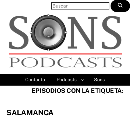
Skip
to
content
Contacto
Podcasts
Sons
EPISODIOS CON LA ETIQUETA:
SALAMANCA