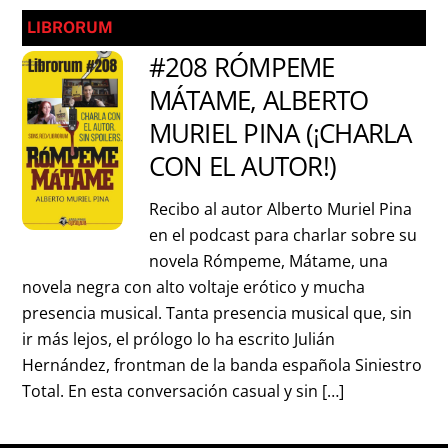
LIBRORUM
#208 RÓMPEME
MÁTAME, ALBERTO
MURIEL PINA (¡CHARLA
CON EL AUTOR!)
Recibo al autor Alberto Muriel Pina
en el podcast para charlar sobre su
novela Rómpeme, Mátame, una
novela negra con alto voltaje erótico y mucha
presencia musical. Tanta presencia musical que, sin
ir más lejos, el prólogo lo ha escrito Julián
Hernández, frontman de la banda española Siniestro
Total. En esta conversación casual y sin […]